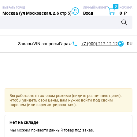
0
ВЫБРАТЬ ГОРОД
ЛИЧНЫЙ КАБИНЕТ
КОРЗИНА
Москва (ул Московская, д 6 стр 5)
Вход
0
₽
Заказы
VIN-запросы
Гараж
+7 (900)
212-12-12
RU
Вы работаете в гостевом режиме (видите розничные цены).
Чтобы увидеть свои цены, вам нужно войти под своим
паролем (или зарегистрироваться).
Нет на складе
Мы можем привезти данный товар под заказ.