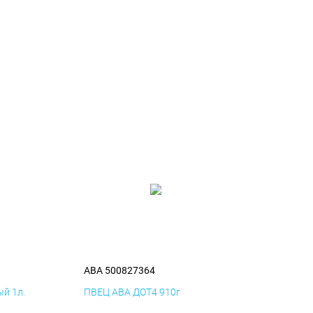
ABA 500827364
й 1л.
ПВЕЦ ABA ДОТ4 910г