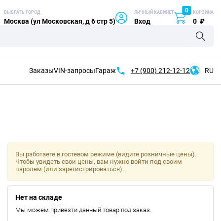
0
ВЫБРАТЬ ГОРОД
ЛИЧНЫЙ КАБИНЕТ
КОРЗИНА
Москва (ул Московская, д 6 стр 5)
Вход
0
₽
Заказы
VIN-запросы
Гараж
+7 (900)
212-12-12
RU
Вы работаете в гостевом режиме (видите розничные цены).
Чтобы увидеть свои цены, вам нужно войти под своим
паролем (или зарегистрироваться).
Нет на складе
Мы можем привезти данный товар под заказ.