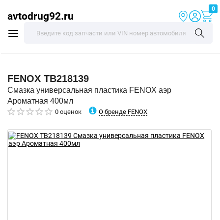
0
avtodrug92.ru
FENOX
TB218139
Смазка универсальная пластика FENOX аэр
Ароматная 400мл
О бренде FENOX
0 оценок