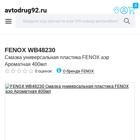
0
avtodrug92.ru
FENOX
WB48230
Смазка универсальная пластика FENOX аэр
Ароматная 400мл
О бренде FENOX
0 оценок