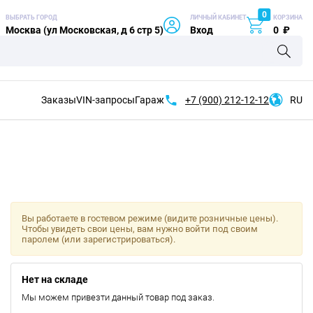
0
ВЫБРАТЬ ГОРОД
ЛИЧНЫЙ КАБИНЕТ
КОРЗИНА
Москва (ул Московская, д 6 стр 5)
Вход
0
₽
Заказы
VIN-запросы
Гараж
+7 (900)
212-12-12
RU
Вы работаете в гостевом режиме (видите розничные цены).
Чтобы увидеть свои цены, вам нужно войти под своим
паролем (или зарегистрироваться).
Нет на складе
Мы можем привезти данный товар под заказ.