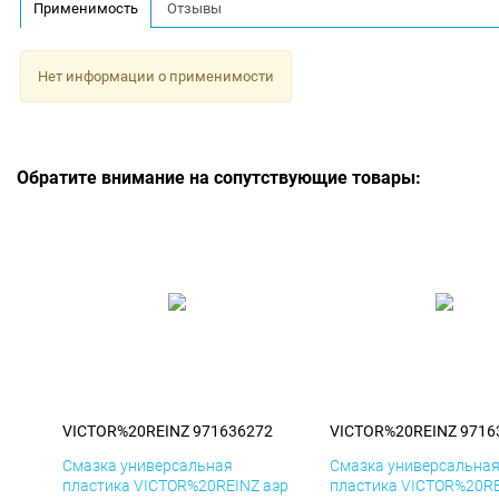
Применимость
Отзывы
Нет информации о применимости
Обратите внимание на сопутствующие товары:
VICTOR%20REINZ 971636272
VICTOR%20REINZ 9716
Смазка универсальная
Смазка универсальна
пластика VICTOR%20REINZ аэр
пластика VICTOR%20RE